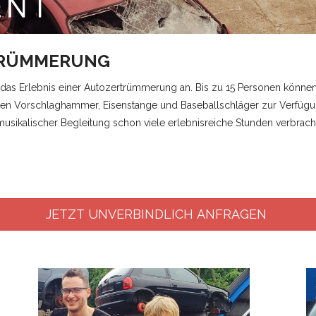
TRÜMMERUNG
 das Erlebnis einer Autozertrümmerung an. Bis zu 15 Personen könn
 Ihnen Vorschlaghammer, Eisenstange und Baseballschläger zur Verfü
usikalischer Begleitung schon viele erlebnisreiche Stunden verbracht
JETZT UNVERBINDLICH ANFRAGEN