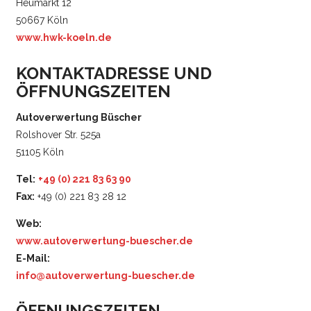
Heumarkt 12
50667 Köln
www.hwk-koeln.de
KONTAKTADRESSE UND
ÖFFNUNGSZEITEN
Autoverwertung Büscher
Rolshover Str. 525a
51105 Köln
Tel:
+49 (0) 221 83 63 90
Fax:
+49 (0) 221 83 28 12
Web:
www.autoverwertung-buescher.de
E-Mail:
info@autoverwertung-buescher.de
ÖFFNUNGSZEITEN